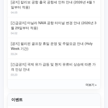
[공지] 칼리보 공항 출국 공항세 인하 안내 (2026년 4월 1
일부터 적용)
04.05
[긴급공지] 마닐라 NAIA 공항 터미널 변경 안내 (2026년 3
월 29일부터 적용)
04.02
[공지] 필리핀 골프장 휴일 운영 및 주말요금 안내 (Holy
Week 기간)
03.24
[긴급공지] 국제 유가 급등 및 현지 유류비 상승에 따른 가
격 인상 안내
03.23
더보기 +
이벤트