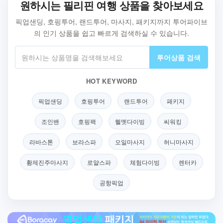
원하시는 필리핀 여행 상품을 찾아보세요
픽업샌딩, 호핑투어, 랜드투어, 마사지, 패키지까지 투어파이브
의 인기 상품을 쉽고 빠르게 검색하실 수 있습니다.
투어상품 검색
HOT KEYWORD
픽업샌딩
호핑투어
랜드투어
패키지
조인밴
호핑팩
헬멧다이빙
씨워킹
라바스톤
보라스파
오일마사지
허니마사지
황제진주마사지
로얄스파
체험다이빙
렌터카
공항픽업