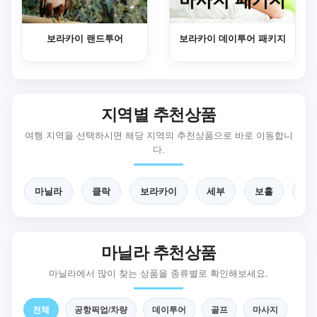
보라카이 랜드투어
보라카이 데이투어 패키지
지역별 추천상품
여행 지역을 선택하시면 해당 지역의 추천상품으로 바로 이동합니
다.
마닐라
클락
보라카이
세부
보홀
팔
마닐라 추천상품
마닐라에서 많이 찾는 상품을 종류별로 확인해보세요.
전체
공항픽업/차량
데이투어
골프
마사지