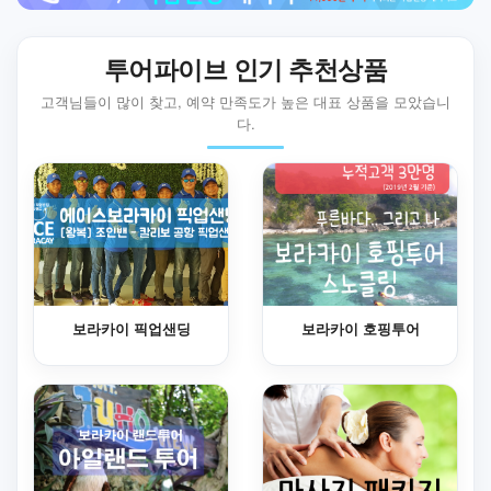
투어파이브 인기 추천상품
고객님들이 많이 찾고, 예약 만족도가 높은 대표 상품을 모았습니
다.
보라카이 픽업샌딩
보라카이 호핑투어