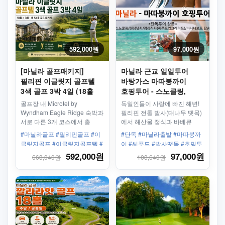
592,000원
97,000원
[마닐라 골프패키지]
마닐라 근교 일일투어
필리핀 이글릿지 골프텔
바탕가스 마따붕까이
3색 골프 3박 4일 (18홀
호핑투어 - 스노클링,
×3회)
바나나보트(씨푸드
골프장 내 Microtel by
독일인들이 사랑에 빠진 해변!
업그레이드)
Wyndham Eagle Ridge 숙박과
필리핀 전통 발사(대나무 뗏목)
서로 다른 3개 코스에서 총
에서 해산물 정식과 바베큐
54홀을 즐기는 프리미엄
점심식사를 그리고 재미있는
#마닐라골프 #필리핀골프 #이
#단독 #마닐라출발 #마따붕까
골프패키지. 공항 왕복 단독
스노클링!!
글릿지골프 #이글릿지골프텔 #
이 #씨푸드 #발사땟목 #호핑투
차량과 호텔 3박, 조식이
마닐라골프패키지 #필리핀골프
어 #바나나보트 #스노클링 #스
592,000원
97,000원
663,040원
108,640원
포함되어 편안한 골프여행을
패키지 #골프텔 #골프여행 #타
쿠버다이빙 #중식제공 #마따뿡
즐길 수 있습니다.
가이타이골프 #54홀골프 #3색
까이
골프 #Microtel #Eagle Ridge