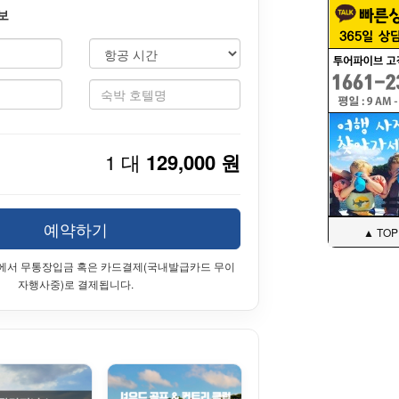
보
1 대
129,000 원
예약하기
▲ TOP
에서 무통장입금 혹은 카드결제(국내발급카드 무이
자행사중)로 결제됩니다.