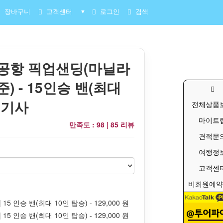
장바구니
고객센터
로그인
검색
▼
공항 픽업샌딩(마닐라
) - 15인승 밴(최대
+ 기사
전체상품
마이트
만족도 : 98 |
85 리뷰
견적문
여행정
고객센
비회원예약
 15 인승 밴(최대 10인 탑승) - 129,000 원
 15 인승 밴(최대 10인 탑승) - 129,000 원