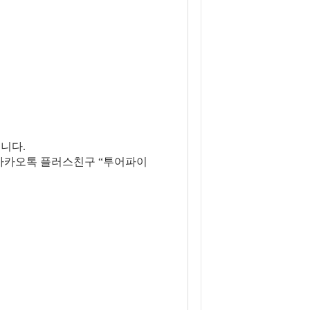
니다.
은 카카오톡 플러스친구 “투어파이