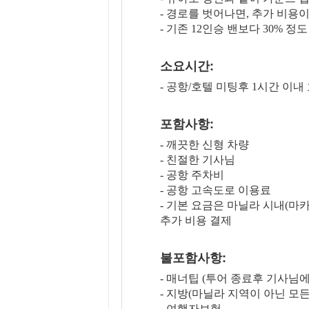
- 경로를 벗어나면, 추가 비용
- 기존 12인승 밴보다 30%
소요시간:
- 공항/호텔 미팅후 1시간 이내
포함사항:
- 깨끗한 신형 차량
- 친절한 기사님
- 공항 주차비
- 공항 고속도로 이용료
- 기본 요금은 마닐라 시내(마
추가 비용 결제
불포함사항:
- 매너팁 (투어 종료후 기사님에
- 지방(마닐라 지역이 아닌 모든
- 여행자보험