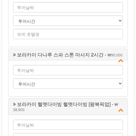
보라카이 다나루 스파 스톤 마사지 2시간 -
90,000
보라카이 헬멧다이빙 헬멧다이빙 [왕복픽업] -
38,900