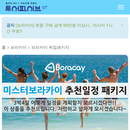
Togg
navi
×
공지
[보라카이] 최종 구매 금액 50만원 이상시.. 마사지 1시
간 무료!!
홈
>
보라카이
>
보라카이 픽업패키지