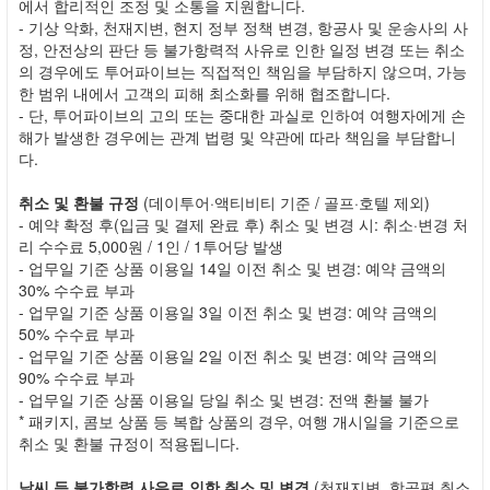
에서 합리적인 조정 및 소통을 지원합니다.
- 기상 악화, 천재지변, 현지 정부 정책 변경, 항공사 및 운송사의 사
정, 안전상의 판단 등 불가항력적 사유로 인한 일정 변경 또는 취소
의 경우에도 투어파이브는 직접적인 책임을 부담하지 않으며, 가능
한 범위 내에서 고객의 피해 최소화를 위해 협조합니다.
- 단, 투어파이브의 고의 또는 중대한 과실로 인하여 여행자에게 손
해가 발생한 경우에는 관계 법령 및 약관에 따라 책임을 부담합니
다.
취소 및 환불 규정
(데이투어·액티비티 기준 / 골프·호텔 제외)
- 예약 확정 후(입금 및 결제 완료 후) 취소 및 변경 시: 취소·변경 처
리 수수료 5,000원 / 1인 / 1투어당 발생
- 업무일 기준 상품 이용일 14일 이전 취소 및 변경: 예약 금액의
30% 수수료 부과
- 업무일 기준 상품 이용일 3일 이전 취소 및 변경: 예약 금액의
50% 수수료 부과
- 업무일 기준 상품 이용일 2일 이전 취소 및 변경: 예약 금액의
90% 수수료 부과
- 업무일 기준 상품 이용일 당일 취소 및 변경: 전액 환불 불가
* 패키지, 콤보 상품 등 복합 상품의 경우, 여행 개시일을 기준으로
취소 및 환불 규정이 적용됩니다.
날씨 등 불가항력 사유로 인한 취소 및 변경
(천재지변, 항공편 취소