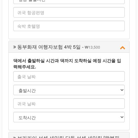
동부화재 여행자보험 4박 5일 -
13,500
댁에서 출발하실 시간과 댁까지 도착하실 예정 시간을 입
력해주세요.
보라카이 선셋 세일링 단독 선셋 세일링 [왕복픽