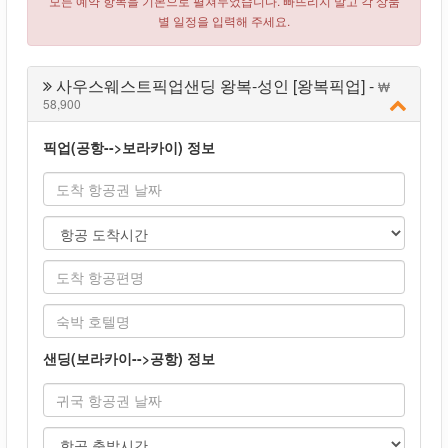
모든 예약 항목을 기본으로 펼쳐두었습니다. 빠뜨리지 말고 각 상품
별 일정을 입력해 주세요.
사우스웨스트픽업샌딩 왕복-성인 [왕복픽업] -
58,900
픽업(공항-->보라카이) 정보
샌딩(보라카이-->공항) 정보