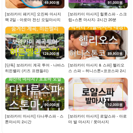
49,900원
91,000원
[보라카이 패키지] 오진짜 마사지
[보라카이 마사지] 힐롯스파 - 스크
팩 2일 - 아로마 전신 오일마사지
럽+스톤 마사지- 2시간 20분
+진주마사지...
129,000원
89,900원
[단독] 보라카이 계곡 투어 - 나바스
[보라카이 마사지 & 스파] 헬리오
히든밸리 (키즈 프랜들리)
스 스파 – 허니스톤+코코스파 2시
간 30분
90,000원
12,000원
[보라카이 마사지] 다나루스파 - 스
[보라카이 마사지] 로얄스파 - 아로
톤마사지 2시간
마 발 마사지 / 풋마사지