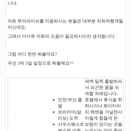
니다.
저희 투어파이브를 이용하시는 분들은 대부분 자유여행객들
이신데요.
그래서 더더욱 저희의 도움이 필요하시리라 생각됩니다.
그럼 어디 한번 짜볼까요?
우선 3박 5일 일정으로 짜볼께요^^
새벽 일찍 출발하셔
서 피곤한 몸을 쉬
게할 차례입니다.
인천/부산 출
호텔에서 휴식을 취
발
하시거나 화이티비
보라카이(칼
치 해변을 거닐면서
리보) 도착
이렇게 힘들게 온
사우스웨스트
보람이 있다는 것을
부스로 이동
느끼시는 것이 좋습