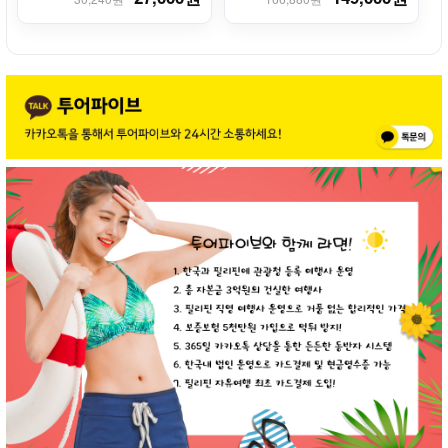
의서비스 #한인미팅