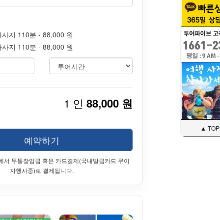
 110분 - 88,000 원
 110분 - 88,000 원
1 인
88,000 원
▲ TOP
예약하기
에서 무통장입금 혹은 카드결제(국내발급카드 무이
자행사중)로 결제됩니다.