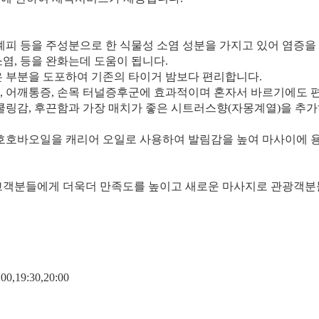
,계피 등을 주성분으로 한 식물성 소염 성분을 가지고 있어 염증
 소염, 등을 완화는데 도움이 됩니다.
은 부분을 도포하여 기존의 타이거 밤보다 편리합니다.
목, 어깨통증, 손목 터널증후군에 효과적이며 혼자서 바르기에도 
 쿨링감, 후끈함과 가장 매치가 좋은 시트러스향(자몽계열)을 추가
한 호호바오일을 캐리어 오일로 사용하여 발림감을 높여 마사이에
고객분들에게 더욱더 만족도를 높이고 새로운 마사지로 관광객분
0,19:30,20:00