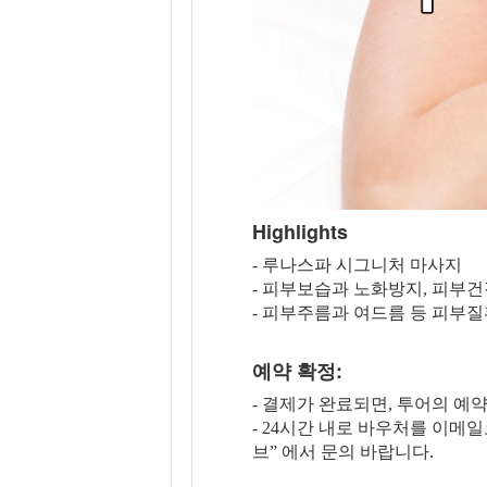
Highlights
- 루나스파 시그니처 마사지
- 피부보습과 노화방지, 피부
- 피부주름과 여드름 등 피부
예약 확정:
- 결제가 완료되면, 투어의 예
- 24시간 내로 바우처를 이메
브” 에서 문의 바랍니다.