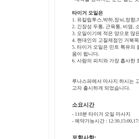
타이거 오일은
1. 유칼립투스,박하,장뇌,정향
2. 긴장성 두통, 근육통, 비염,
3. 오일이기에 적은 양으로 많
4. 현대인의 고질제점인 거북
5. 타이거 오일은 민트 특유의
움이 됩니다.
6. 사람의 피지와 가장 흡사
루나스파에서 마사지 하시는 
고자 출시하게 되었습니다.
소요시간
- 110분 타이거 오일 마사지
- 예약가능시간 : 12:30,15:00,17:0
포함사항: