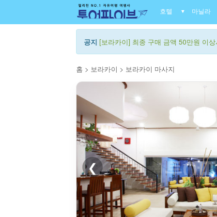
호텔
마닐라
▼
공지
[보라카이] 최종 구매 금액 50만원 이상시
홈
>
보라카이
>
보라카이 마사지
❮