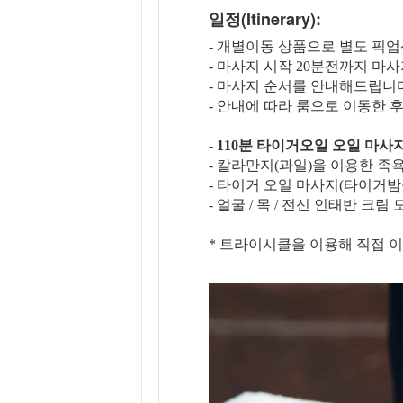
일정(Itinerary):
- 개별이동 상품으로 별도 픽
- 마사지 시작 20분전까지 마
- 마사지 순서를 안내해드립니
- 안내에 따라 룸으로 이동한 
-
110분 타이거오일 오일 마사
- 칼라만지(과일)을 이용한 족욕
- 타이거 오일 마사지(타이거
- 얼굴 / 목 / 전신 인태반 크림
* 트라이시클을 이용해 직접 