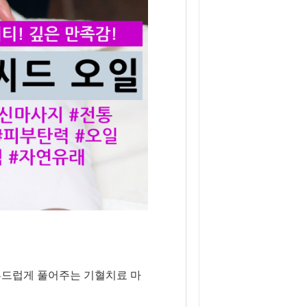
부드럽게 풀어주는 기혈치료 마