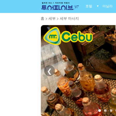
호텔
마닐라
▼
홈
>
세부
>
세부 마사지
❮