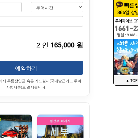
2 인
165,000 원
예약하기
▲ TOP
에서 무통장입금 혹은 카드결제(국내발급카드 무이
자행사중)로 결제됩니다.