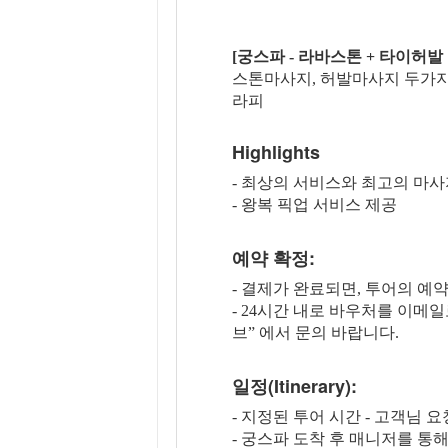
[궁스파 - 라바스톤 + 타이허발
스톤마사지, 허발마사지 두가지
라피
Highlights
- 최상의 서비스와 최고의 마
- 왕복 픽업 서비스 제공
예약 확정:
- 결제가 완료되면, 투어의 예
- 24시간 내로 바우처를 이메
브” 에서 문의 바랍니다.
일정(Itinerary):
- 지정된 투어 시간 - 고객님 
- 궁스파 도착 후 매니저를 통