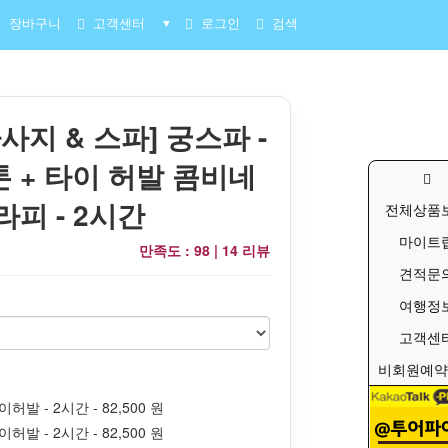
장바구니
고객센터
로그인
검색
▼
사지 & 스파] 궁스파 -
 + 타이 허발 콤비네
라피 - 2시간
전체상품
마이트
만족도 : 98 |
14 리뷰
견적문
여행정
고객센
비회원예약
발 - 2시간 - 82,500 원
발 - 2시간 - 82,500 원