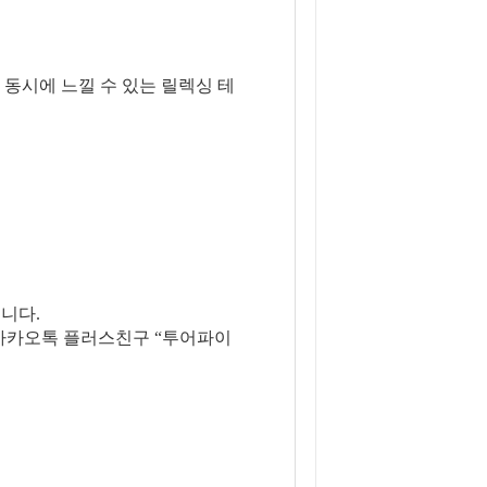
동시에 느낄 수 있는 릴렉싱 테
니다.
은 카카오톡 플러스친구 “투어파이