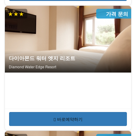
★★★
가격 문의
다이아몬드 워터 엣지 리조트
Diamond Water Edge Resort
바로예약하기