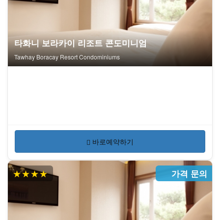
타화니 보라카이 리조트 콘도미니엄
Tawhay Boracay Resort Condominiums
바로예약하기
★★★★
가격 문의