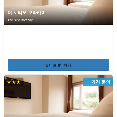
더 시티오 보라카이
The Sitio Boracay
바로예약하기
★★★
가격 문의