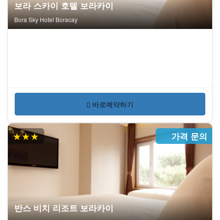
보라 스카이 호텔 보라카이
Bora Sky Hotel Boracay
바로예약하기
★★★
가격 문의
반스 비치 리조트 보라카이