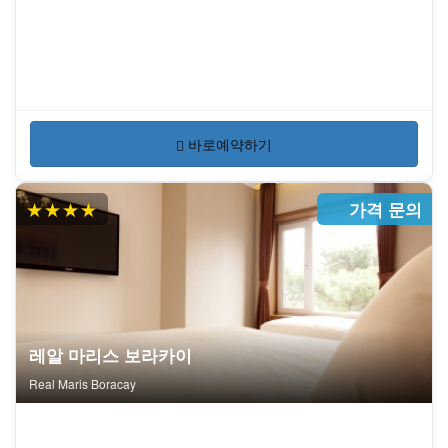
바로예약하기
★★★★
가격 문의
레알 마리스 보라카이
Real Maris Boracay