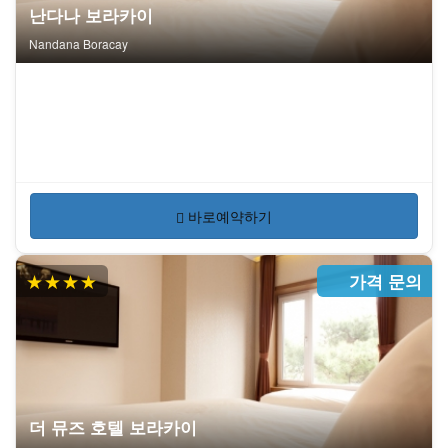
난다나 보라카이
Nandana Boracay
바로예약하기
★★★★
가격 문의
더 뮤즈 호텔 보라카이