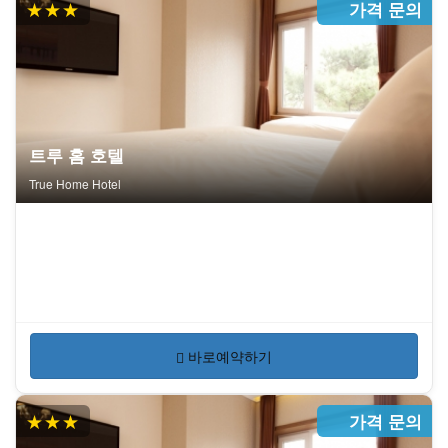
★★★
가격 문의
트루 홈 호텔
True Home Hotel
바로예약하기
★★★
가격 문의