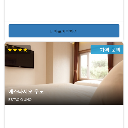
바로예약하기
★★★★
가격 문의
에스타시오 우노
ESTACIO UNO