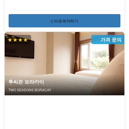
바로예약하기
★★★★
가격 문의
투씨즌 보라카이
TWO SEASONS BORACAY