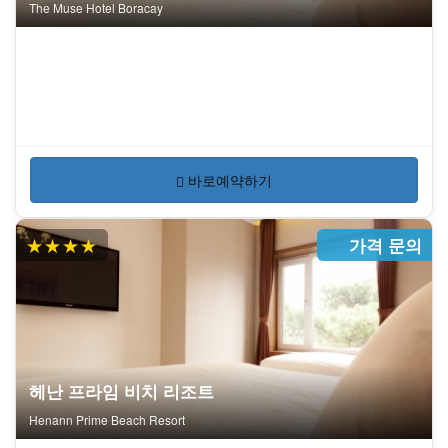
The Muse Hotel Boracay
바로예약하기
★★★★
가격 문의
헤난 프라임 비치 리조트
Henann Prime Beach Resort