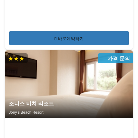
바로예약하기
★★★
가격 문의
조니스 비치 리조트
Jony s Beach Resort