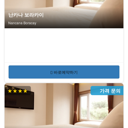
난카나 보라카이
Nancana Boracay
바로예약하기
★★★★
가격 문의