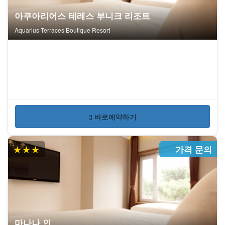
아쿠아리어스 테레스 부니크 리조트
Aquarius Terraces Boutique Resort
바로예약하기
★★★
가격 문의
마나나 인