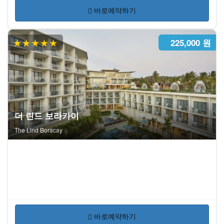
바로예약하기
★★★★★
225,000 원
더 린드 보라카이
The Lind Boracay
바로예약하기