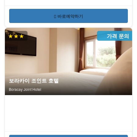
바로예약하기
★★★
가격 문의
보라카이 조인트 호텔
Boracay Joint Hotel