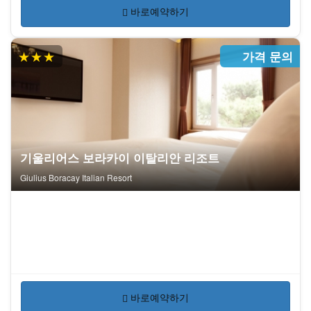
바로예약하기
★★★
가격 문의
기울리어스 보라카이 이탈리안 리조트
Giulius Boracay Italian Resort
바로예약하기