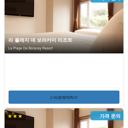
라 플래지 데 보라카이 리조트
La Plage De Boracay Resort
바로예약하기
★★★
가격 문의