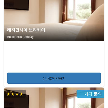
레지던시아 보라카이
Residencia Boracay
바로예약하기
★★★★
가격 문의