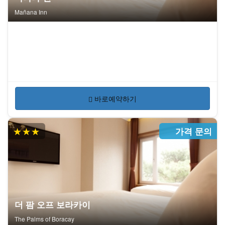
Mañana Inn
바로예약하기
★★★
가격 문의
더 팜 오프 보라카이
The Palms of Boracay