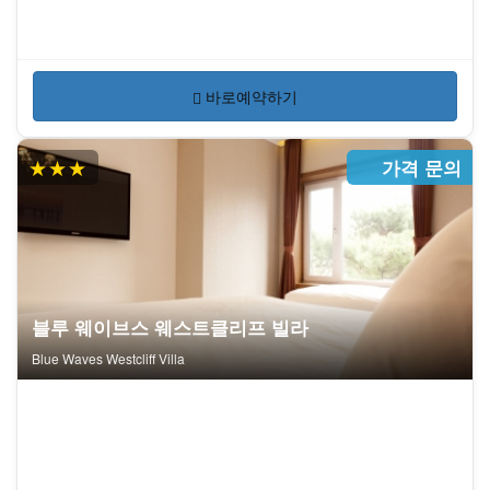
바로예약하기
★★★
가격 문의
블루 웨이브스 웨스트클리프 빌라
Blue Waves Westcliff Villa