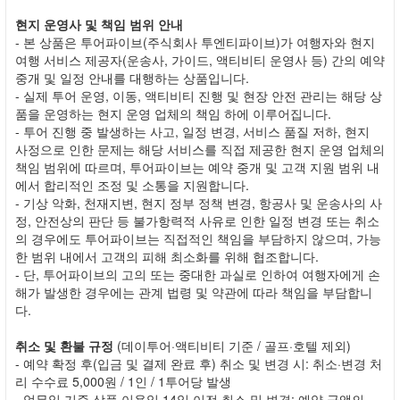
현지 운영사 및 책임 범위 안내
- 본 상품은 투어파이브(주식회사 투엔티파이브)가 여행자와 현지
여행 서비스 제공자(운송사, 가이드, 액티비티 운영사 등) 간의 예약
중개 및 일정 안내를 대행하는 상품입니다.
- 실제 투어 운영, 이동, 액티비티 진행 및 현장 안전 관리는 해당 상
품을 운영하는 현지 운영 업체의 책임 하에 이루어집니다.
- 투어 진행 중 발생하는 사고, 일정 변경, 서비스 품질 저하, 현지
사정으로 인한 문제는 해당 서비스를 직접 제공한 현지 운영 업체의
책임 범위에 따르며, 투어파이브는 예약 중개 및 고객 지원 범위 내
에서 합리적인 조정 및 소통을 지원합니다.
- 기상 악화, 천재지변, 현지 정부 정책 변경, 항공사 및 운송사의 사
정, 안전상의 판단 등 불가항력적 사유로 인한 일정 변경 또는 취소
의 경우에도 투어파이브는 직접적인 책임을 부담하지 않으며, 가능
한 범위 내에서 고객의 피해 최소화를 위해 협조합니다.
- 단, 투어파이브의 고의 또는 중대한 과실로 인하여 여행자에게 손
해가 발생한 경우에는 관계 법령 및 약관에 따라 책임을 부담합니
다.
취소 및 환불 규정
(데이투어·액티비티 기준 / 골프·호텔 제외)
- 예약 확정 후(입금 및 결제 완료 후) 취소 및 변경 시: 취소·변경 처
리 수수료 5,000원 / 1인 / 1투어당 발생
- 업무일 기준 상품 이용일 14일 이전 취소 및 변경: 예약 금액의