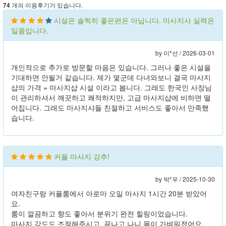
개의 이용후기가 있습니다.
74
시설은 솔찍히 좋은편은 아닙니다. 마사지사 실력은
일품입니다.
by 이*선 /
2026-03-01
개인적으로 추가로 방문할 마음은 있습니다. 그러나 좋은 시설을
기대하면 안될거 같습니다. 제가 몇군데 다녀와보니 결국 마사지
샵의 가격 = 마사지샵 시설 이라고 봅니다. 그래도 한국인 사장님
이 관리하셔서 깨끗하고 쾌적하지만, 고급 마사지샵에 비하면 떨
어집니다. 그래도 마사지샤들 친절하고 서비스도 좋아서 만족했
습니다.
커플 마사지 강추!
by 박*우 /
2025-10-30
여자친구랑 커플룸에서 아로마 오일 마사지 1시간 20분 받았어
요.
룸이 깔끔하고 향도 좋아서 분위기 완전 힐링이었습니다.
마사지 강도도 조절해주시고, 끝나고 나니 몸이 가벼워졌어요.