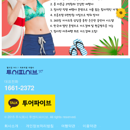
대표전화
1661-2372
© 2015 주식회사 투엔티파이브. All rights reserved.
회사소개
개인정보처리방침
여행약관
이용약관