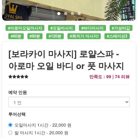
#아로마오일마사지
#오일마사지
#바디마사지
#가성비갑
#60분
#90분
#120분
#최저가 마사지!
#스테이션3
[보라카이 마사지] 로얄스파 -
아로마 오일 바디 or 풋 마사지
만족도 : 99 |
74 리뷰
예약 인원
투어선택
오일마사지 1시간 - 22,000 원
발 마사지 1시간 - 20,000 원