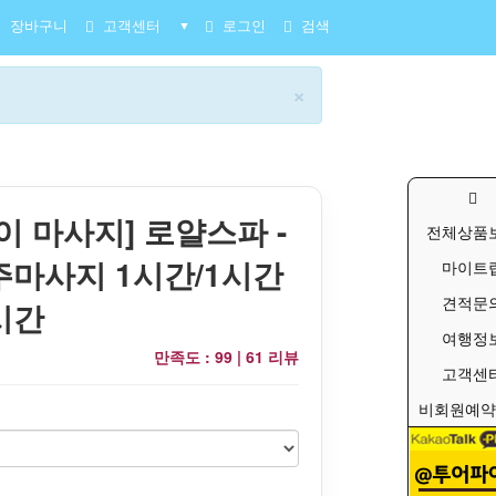
장바구니
고객센터
로그인
검색
▼
×
이 마사지] 로얄스파 -
전체상품
마사지 1시간/1시간
마이트
견적문
2시간
여행정
만족도 : 99 |
61 리뷰
고객센
비회원예약