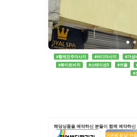
#황제진주마사지
#바디마사지
#가성
#화이트비치
#스테이션3
#커플
#
해당상품을 예약하신 분들이 함께 예약하신