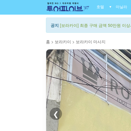
호텔
마닐라
▼
공지
[보라카이] 최종 구매 금액 50만원 이상시
홈
>
보라카이
>
보라카이 마사지
❮