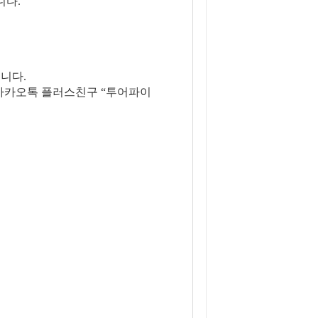
니다.
니다.
은 카카오톡 플러스친구 “투어파이