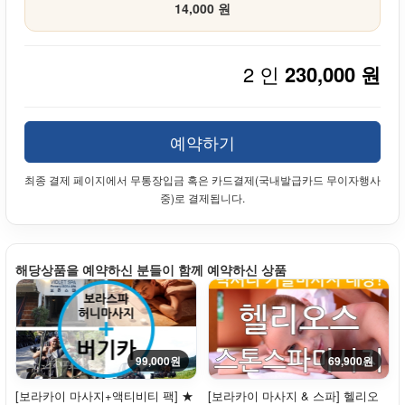
14,000 원
2 인
230,000 원
예약하기
최종 결제 페이지에서 무통장입금 혹은 카드결제(국내발급카드 무이자행사
중)로 결제됩니다.
해당상품을 예약하신 분들이 함께 예약하신 상품
99,000원
69,900원
[보라카이 마사지+액티비티 팩] ★
[보라카이 마사지 & 스파] 헬리오