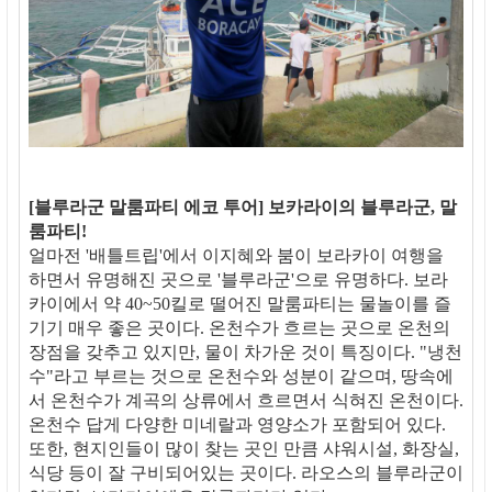
[블루라군 말룸파티 에코 투어] 보카라이의 블루라군, 말
룸파티!
얼마전 '배틀트립'에서 이지혜와 붐이 보라카이 여행을
하면서 유명해진 곳으로 '블루라군'으로 유명하다. 보라
카이에서 약 40~50킬로 떨어진 말룸파티는 물놀이를 즐
기기 매우 좋은 곳이다. 온천수가 흐르는 곳으로 온천의
장점을 갖추고 있지만, 물이 차가운 것이 특징이다. "냉천
수"라고 부르는 것으로 온천수와 성분이 같으며, 땅속에
서 온천수가 계곡의 상류에서 흐르면서 식혀진 온천이다.
온천수 답게 다양한 미네랄과 영양소가 포함되어 있다.
또한, 현지인들이 많이 찾는 곳인 만큼 샤워시설, 화장실,
식당 등이 잘 구비되어있는 곳이다. 라오스의 블루라군이