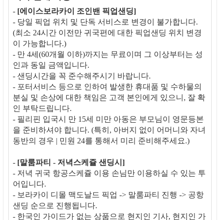
-
[에이스보라카이 조인밴 픽업샌딩]
- 당일 픽업 위치 및 단독 서비스로 변경이 불가합니다.
(최소 24시간 이전만 귀국편에 대한 픽업샌딩 위치 변경
이 가능합니다.)
- 만 4세(60개월 이하)까지는 무료이며 그 이상부터는 성
인과 동일 금액입니다.
- 샌딩시간을 꼭 준수해주시기 바랍니다.
- 포터서비스 등으로 인하여 발생한 휴대품 및 수하물의
분실 및 손상에 대한 책임은 고객 본인에게 있으니, 잘 확
인 부탁드립니다.
- 필리핀 입국시 만 15세 미만 아동은 부모님이 영문등본
을 준비하셔야 합니다. (특히, 아버지 없이 어머니와 자녀
동반의 경우 | 민원 24를 통해서 미리 준비해주세요.)
-
[말룸파티 - 저녁스케쥴 샌딩시]
- 저녁 귀국 항공스케쥴 이용 손님만 이용하실 수 있는 투
어입니다.
- 보라카이 디몰 맥도날드 픽업 -> 말룸파티 진행 -> 공항
샌딩 순으로 진행됩니다.
- 한국인 가이드가 없는 상품으로 현지인 기사, 현지인 가