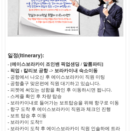
일정(Itinerary):
-
[에이스보라카이 조인밴 픽업샌딩 / 말룸파티]
-
픽업 : 칼리보 공항 -> 보라카이내 숙소이동
- 공항에서 나오신 후 에이스보라카이 직원 미팅
- 공항출구 맞은편에 직원 대기하고 있습니다.
- 피켓에 써있는 성함을 확인 후 이동하시면 됩니다.
- 스케쥴 확인 후 차량 탑승
- 보라카이내로 들어가는 보트탑승을 위해 항구로 이동
- 항구 도착 후 에이스보라카이 직원과 체크인 진행
- 보트 탑승 후 이동
- 보라카이 도착!!
- 보라카이 도착 후 에이스보라카이 직원 인솔하에 트라