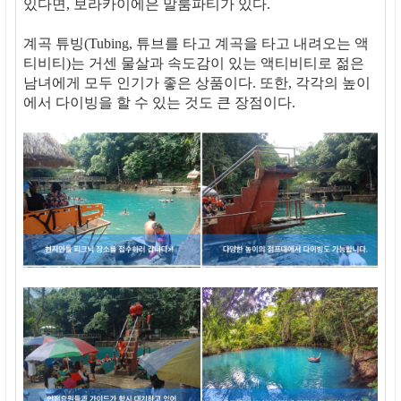
있다면, 보라카이에은 말룸파티가 있다.
계곡 튜빙(Tubing, 튜브를 타고 계곡을 타고 내려오는 액
티비티)는 거센 물살과 속도감이 있는 액티비티로 젊은
남녀에게 모두 인기가 좋은 상품이다. 또한, 각각의 높이
에서 다이빙을 할 수 있는 것도 큰 장점이다.