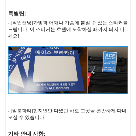
특별팁:
- [픽업샌딩]가방과 어깨나 가슴에 붙일 수 있는 스티커를
드립니다. 이 스티커는 호텔에 도착하실 때까지 띄지 마
세요!
- [말룸파티]현지인만 다녔던 바로 그곳을 편안하게 다녀
오실 수 있습니다.
기타 안내 사항: