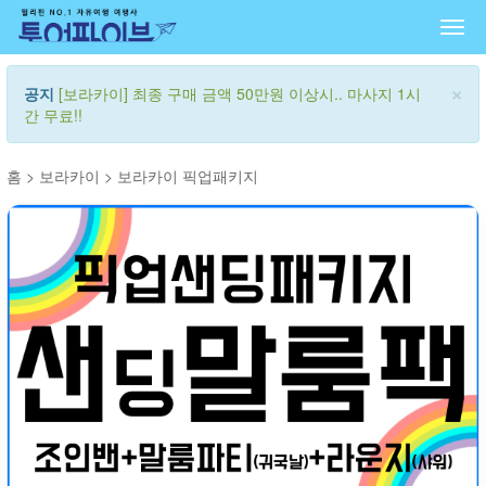
Togg
navi
×
공지
[보라카이] 최종 구매 금액 50만원 이상시.. 마사지 1시
간 무료!!
홈
>
보라카이
>
보라카이 픽업패키지