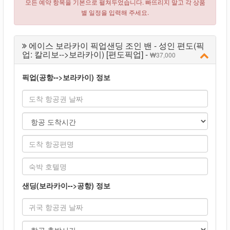
모든 예약 항목을 기본으로 펼쳐두었습니다. 빠뜨리지 말고 각 상품
별 일정을 입력해 주세요.
에이스 보라카이 픽업샌딩 조인 밴 - 성인 편도(픽
업: 칼리보-->보라카이) [편도픽업] -
37,000
픽업(공항-->보라카이) 정보
샌딩(보라카이-->공항) 정보