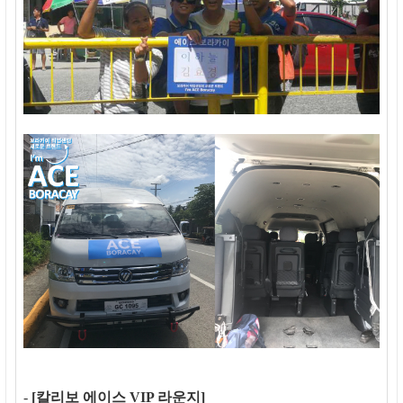
-
[칼리보 에이스 VIP 라운지]