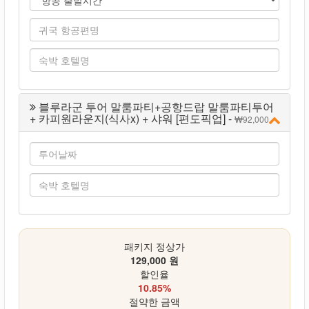
블루라군 투어 말룸파티+공항드랍 말룸파티투어
+ 카피원라운지(식사x) + 샤워 [편도픽업] -
92,000
패키지 정상가
129,000 원
할인율
10.85%
절약한 금액