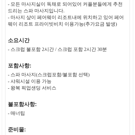
- 모든 마사지실이 독채로 되어있어 커플분들에게 추천
드리는 스파 마사지입니다.
- 마사지 샾이 페어웨이 리조트내에 위치하고 있어 페어
웨이 리조트 프라이빗비치 이용가능(추가요금 발생)
소요시간
- 스크럽 불포함 2시간 / 스크럽 포함 2시간 30분
포함사항:
- 스파 마사지(스크럽포함/불포함 선택)
- 샤워시설 이용 가능
- 왕복 픽업샌딩 서비스
불포함사항:
- 매너팁
준비물: