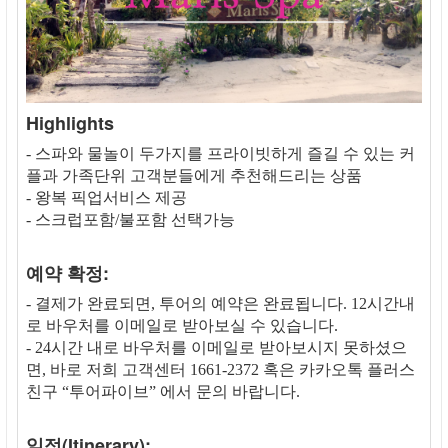
Highlights
- 스파와 물놀이 두가지를 프라이빗하게 즐길 수 있는 커
플과 가족단위 고객분들에게 추천해드리는 상품
- 왕복 픽업서비스 제공
- 스크럽포함/불포함 선택가능
예약 확정:
- 결제가 완료되면, 투어의 예약은 완료됩니다. 12시간내
로 바우처를 이메일로 받아보실 수 있습니다.
- 24시간 내로 바우처를 이메일로 받아보시지 못하셨으
면, 바로 저희 고객센터 1661-2372 혹은 카카오톡 플러스
친구 “투어파이브” 에서 문의 바랍니다.
일정(Itinerary):