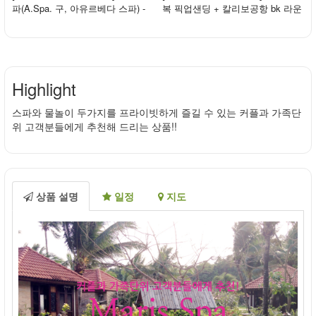
파(A.Spa. 구, 아유르베다 스파) -
복 픽업샌딩 + 칼리보공항 bk 라운
스톤마사지
지(입장권)
Highlight
스파와 물놀이 두가지를 프라이빗하게 즐길 수 있는 커플과 가족단
위 고객분들에게 추천해 드리는 상품!!
상품 설명
일정
지도