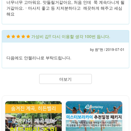
너무너무 고마워요. 맛들릴거같아요, 처음 인데 쭉 계속다니게 될
거같아요.ᆢ마사지 좋고 등 지저분하다고 깨끗하게 해주고 세심
해요
가성비 갑!! 다시 이용할 생각 100번 듭니다.
by 원*현 /
2019-07-01
다음에도 안젤리나로 부탁드립니다.
더보기