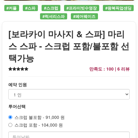
#커플
#스파
#스크럽
#프라이빗수영장
#왕복픽업샌딩
#럭셔리스파
#페어웨이즈
[보라카이 마사지 & 스파] 마리
스 스파 - 스크럽 포함/불포함 선
택가능
만족도 : 100 |
6 리뷰
예약 인원
투어선택
스크럽 불포함 - 91,000 원
스크럽 포함 - 104,000 원