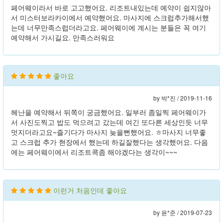
페어웨이라서 바로 고고했어요. 리조트내있는데 예약이 쉽지않아
서 미스터보라카이에서 예약했어요. 마사지에 스크럽추가해서했
는데 너무만족스럽더라고요. 페어웨이에 계시는 분들은 꼭 여기
예약해서 가시길요. 만족스러워요
좋아요
by 박*진 /
2019-11-16
헤난을 예약해서 뒤쪽이 궁금했어요. 일부러 좀일찍 페어웨이가
서 사진도찍고 밥도 먹으려고 갔는데 여긴 또다른 세상인듯 너무
멋지더라고요~즐기다가 마사지 늦을뻔했어요. ㅎ마사지 너무좋
고 스크럽 추가 현장에서 했는데 하길잘했다는 생각했어요. 다음
에는 페어웨이에서 리조트콕좀 해야겠다는 생각이~~~
이런거 처음인데 좋아요
by 윤*준 /
2019-07-23