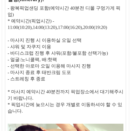
- 왕복픽업샌딩 포함(예약시간 40분전 디몰 구멍가게 픽
업)
* 예약시간(픽업시간) -
11:00(10:20),14:00(13:20),17:00(16:20),20:00(19:20)
- 마사지 진행 시 이용하실 오일 선택
- 샤워 및 자쿠지 이용
- 바디스크럽 진행 후 샤워(포함/불포함 선택가능)
- 얼굴:노니쿨팩, 배:핫팩
- 선택한 아로마 오일 이용해 마사지 진행
- 마사지 종료 후 태반크림 도포
- 스트레칭 후 종료
* 마사지 예약시간 40분전까지 픽업장소에서 대기해주시
기 바랍니다.
* 픽업시간에 늦으시는 경우 개별로 이동하셔야 할 수 있
습니다.