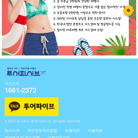
대표전화
1661-2372
© 2015 주식회사 투엔티파이브. All rights reserved.
회사소개
개인정보처리방침
여행약관
이용약관
예약변경 및 취소정책
여행안전수칙