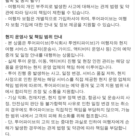
- 여행자의 개인 부주의로 발생한 사고에 대해서는 관계 법령 및 약
관에 따라 당사의 책임이 제한될 수 있습니다.
- 여행자 보험은 개별적으로 가입하셔야 하며, 투어파이브는 여행
자 보험 가입에 대한 안내 및 정보 제공을 지원할 수 있습니다.
현지 운영사 및 책임 범위 안내
- 본 상품은 투어파이브(주식회사 투엔티파이브)가 여행자와 현지
여행 서비스 제공자(운송사, 가이드, 액티비티 운영사 등) 간의 예약
중개 및 일정 안내를 대행하는 상품입니다.
- 실제 투어 운영, 이동, 액티비티 진행 및 현장 안전 관리는 해당 상
품을 운영하는 현지 운영 업체의 책임 하에 이루어집니다.
- 투어 진행 중 발생하는 사고, 일정 변경, 서비스 품질 저하, 현지
사정으로 인한 문제는 해당 서비스를 직접 제공한 현지 운영 업체의
책임 범위에 따르며, 투어파이브는 예약 중개 및 고객 지원 범위 내
에서 합리적인 조정 및 소통을 지원합니다.
- 기상 악화, 천재지변, 현지 정부 정책 변경, 항공사 및 운송사의 사
정, 안전상의 판단 등 불가항력적 사유로 인한 일정 변경 또는 취소
의 경우에도 투어파이브는 직접적인 책임을 부담하지 않으며, 가능
한 범위 내에서 고객의 피해 최소화를 위해 협조합니다.
- 단, 투어파이브의 고의 또는 중대한 과실로 인하여 여행자에게 손
해가 발생한 경우에는 관계 법령 및 약관에 따라 책임을 부담합니
다.