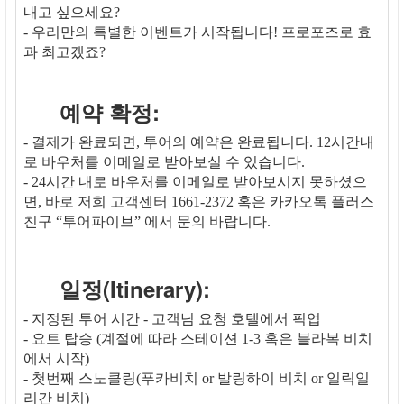
내고 싶으세요?
- 우리만의 특별한 이벤트가 시작됩니다! 프로포즈로 효
과 최고겠죠?
예약 확정:
- 결제가 완료되면, 투어의 예약은 완료됩니다. 12시간내
로 바우처를 이메일로 받아보실 수 있습니다.
- 24시간 내로 바우처를 이메일로 받아보시지 못하셨으
면, 바로 저희 고객센터 1661-2372 혹은 카카오톡 플러스
친구 “투어파이브” 에서 문의 바랍니다.
일정(Itinerary):
- 지정된 투어 시간 - 고객님 요청 호텔에서 픽업
- 요트 탑승 (계절에 따라 스테이션 1-3 혹은 블라복 비치
에서 시작)
- 첫번째 스노클링(푸카비치 or 발링하이 비치 or 일릭일
리간 비치)