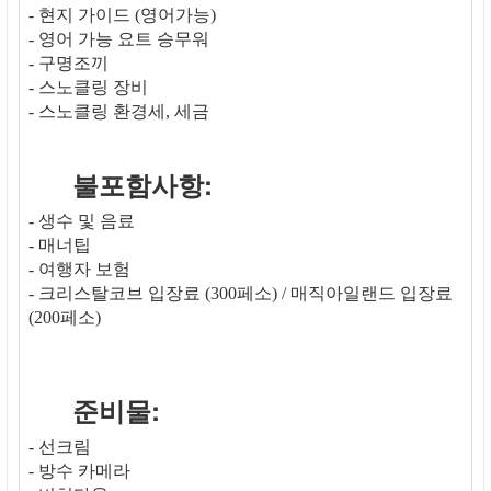
- 현지 가이드 (영어가능)
- 영어 가능 요트 승무워
- 구명조끼
- 스노클링 장비
- 스노클링 환경세, 세금
불포함사항:
- 생수 및 음료
- 매너팁
- 여행자 보험
- 크리스탈코브 입장료 (300페소) / 매직아일랜드 입장료
(200페소)
준비물:
- 선크림
- 방수 카메라