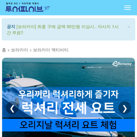
Togg
navi
×
공지
[보라카이] 최종 구매 금액 50만원 이상시.. 마사지 1시
간 무료!!
홈
>
보라카이
>
보라카이 액티비티
❮
❯