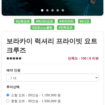
#단독요트
#럭셔리요트
#우리끼리
#3시간
#요트스노클링
#진짜요트
보라카이 럭셔리 프라이빗 요트
크루즈
만족도 : 100 |
6 리뷰
예약 인원
투어선택
소형 요트 - 20인승 - 1,150,000 원
중형 요트 - 30인승 - 1,330,000 원