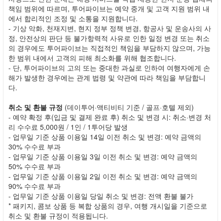
책임 범위에 따르며, 투어파이브는 예약 중개 및 고객 지원 범위 내
에서 합리적인 조정 및 소통을 지원합니다.
- 기상 악화, 천재지변, 현지 정부 정책 변경, 항공사 및 운송사의 사
정, 안전상의 판단 등 불가항력적 사유로 인한 일정 변경 또는 취소
의 경우에도 투어파이브는 직접적인 책임을 부담하지 않으며, 가능
한 범위 내에서 고객의 피해 최소화를 위해 협조합니다.
- 단, 투어파이브의 고의 또는 중대한 과실로 인하여 여행자에게 손
해가 발생한 경우에는 관계 법령 및 약관에 따라 책임을 부담합니
다.
취소 및 환불 규정
(데이투어·액티비티 기준 / 골프·호텔 제외)
- 예약 확정 후(입금 및 결제 완료 후) 취소 및 변경 시: 취소·변경 처
리 수수료 5,000원 / 1인 / 1투어당 발생
- 업무일 기준 상품 이용일 14일 이전 취소 및 변경: 예약 금액의
30% 수수료 부과
- 업무일 기준 상품 이용일 3일 이전 취소 및 변경: 예약 금액의
50% 수수료 부과
- 업무일 기준 상품 이용일 2일 이전 취소 및 변경: 예약 금액의
90% 수수료 부과
- 업무일 기준 상품 이용일 당일 취소 및 변경: 전액 환불 불가
* 패키지, 콤보 상품 등 복합 상품의 경우, 여행 개시일을 기준으로
취소 및 환불 규정이 적용됩니다.