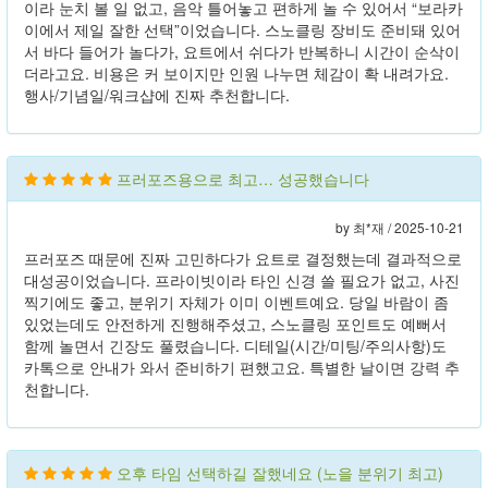
이라 눈치 볼 일 없고, 음악 틀어놓고 편하게 놀 수 있어서 “보라카
이에서 제일 잘한 선택”이었습니다. 스노클링 장비도 준비돼 있어
서 바다 들어가 놀다가, 요트에서 쉬다가 반복하니 시간이 순삭이
더라고요. 비용은 커 보이지만 인원 나누면 체감이 확 내려가요.
행사/기념일/워크샵에 진짜 추천합니다.
프러포즈용으로 최고… 성공했습니다
by 최*재 /
2025-10-21
프러포즈 때문에 진짜 고민하다가 요트로 결정했는데 결과적으로
대성공이었습니다. 프라이빗이라 타인 신경 쓸 필요가 없고, 사진
찍기에도 좋고, 분위기 자체가 이미 이벤트예요. 당일 바람이 좀
있었는데도 안전하게 진행해주셨고, 스노클링 포인트도 예뻐서
함께 놀면서 긴장도 풀렸습니다. 디테일(시간/미팅/주의사항)도
카톡으로 안내가 와서 준비하기 편했고요. 특별한 날이면 강력 추
천합니다.
오후 타임 선택하길 잘했네요 (노을 분위기 최고)