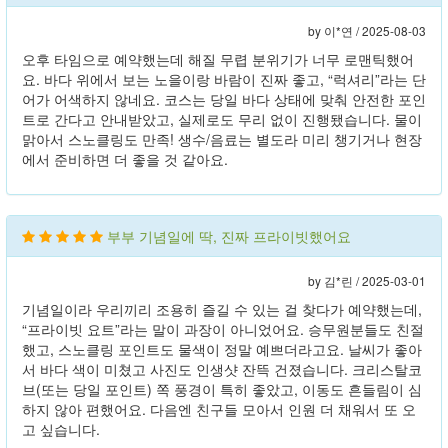
by 이*연 /
2025-08-03
오후 타임으로 예약했는데 해질 무렵 분위기가 너무 로맨틱했어
요. 바다 위에서 보는 노을이랑 바람이 진짜 좋고, “럭셔리”라는 단
어가 어색하지 않네요. 코스는 당일 바다 상태에 맞춰 안전한 포인
트로 간다고 안내받았고, 실제로도 무리 없이 진행됐습니다. 물이
맑아서 스노클링도 만족! 생수/음료는 별도라 미리 챙기거나 현장
에서 준비하면 더 좋을 것 같아요.
부부 기념일에 딱, 진짜 프라이빗했어요
by 김*린 /
2025-03-01
기념일이라 우리끼리 조용히 즐길 수 있는 걸 찾다가 예약했는데,
“프라이빗 요트”라는 말이 과장이 아니었어요. 승무원분들도 친절
했고, 스노클링 포인트도 물색이 정말 예쁘더라고요. 날씨가 좋아
서 바다 색이 미쳤고 사진도 인생샷 잔뜩 건졌습니다. 크리스탈코
브(또는 당일 포인트) 쪽 풍경이 특히 좋았고, 이동도 흔들림이 심
하지 않아 편했어요. 다음엔 친구들 모아서 인원 더 채워서 또 오
고 싶습니다.