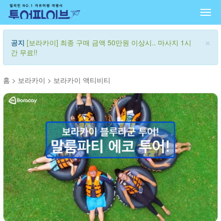
Togg
navi
×
공지
[보라카이] 최종 구매 금액 50만원 이상시.. 마사지 1시
간 무료!!
홈
>
보라카이
>
보라카이 액티비티