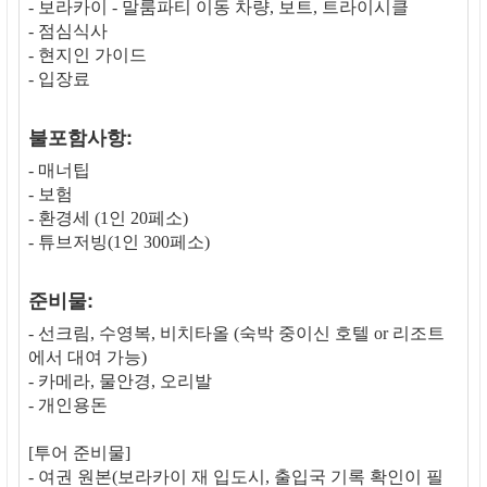
- 보라카이 - 말룸파티 이동 차량, 보트, 트라이시클
- 점심식사
- 현지인 가이드
- 입장료
불포함사항:
- 매너팁
- 보험
- 환경세 (1인 20페소)
- 튜브저빙(1인 300페소)
준비물:
- 선크림, 수영복, 비치타올 (숙박 중이신 호텔 or 리조트
에서 대여 가능)
- 카메라, 물안경, 오리발
- 개인용돈
[투어 준비물]
- 여권 원본(보라카이 재 입도시, 출입국 기록 확인이 필