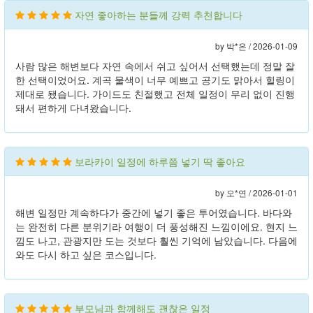
자연 좋아하는 분들께 강력 추천합니다
by 박*은 /
2026-01-09
사람 많은 해변보다 자연 속에서 쉬고 싶어서 선택했는데 정말 잘
한 선택이었어요. 계곡 물색이 너무 예쁘고 공기도 맑아서 힐링이
제대로 됐습니다. 가이드도 친절했고 전체 일정이 무리 없이 진행
돼서 편하게 다녀왔습니다.
보라카이 일정에 하루쯤 넣기 딱 좋아요
by 오*연 /
2026-01-01
해변 일정만 계속하다가 중간에 넣기 좋은 투어였습니다. 바다와
는 완전히 다른 분위기라 여행이 더 풍성해진 느낌이에요. 현지 느
낌도 나고, 관광지만 도는 것보다 훨씬 기억에 남았습니다. 다음에
와도 다시 하고 싶은 코스입니다.
부모님과 함께해도 괜찮은 일정