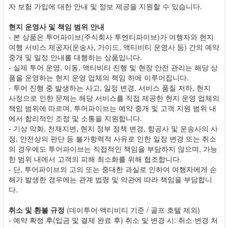
자 보험 가입에 대한 안내 및 정보 제공을 지원할 수 있습니다.
현지 운영사 및 책임 범위 안내
- 본 상품은 투어파이브(주식회사 투엔티파이브)가 여행자와 현지
여행 서비스 제공자(운송사, 가이드, 액티비티 운영사 등) 간의 예약
중개 및 일정 안내를 대행하는 상품입니다.
- 실제 투어 운영, 이동, 액티비티 진행 및 현장 안전 관리는 해당 상
품을 운영하는 현지 운영 업체의 책임 하에 이루어집니다.
- 투어 진행 중 발생하는 사고, 일정 변경, 서비스 품질 저하, 현지
사정으로 인한 문제는 해당 서비스를 직접 제공한 현지 운영 업체의
책임 범위에 따르며, 투어파이브는 예약 중개 및 고객 지원 범위 내
에서 합리적인 조정 및 소통을 지원합니다.
- 기상 악화, 천재지변, 현지 정부 정책 변경, 항공사 및 운송사의 사
정, 안전상의 판단 등 불가항력적 사유로 인한 일정 변경 또는 취소
의 경우에도 투어파이브는 직접적인 책임을 부담하지 않으며, 가능
한 범위 내에서 고객의 피해 최소화를 위해 협조합니다.
- 단, 투어파이브의 고의 또는 중대한 과실로 인하여 여행자에게 손
해가 발생한 경우에는 관계 법령 및 약관에 따라 책임을 부담합니
다.
취소 및 환불 규정
(데이투어·액티비티 기준 / 골프·호텔 제외)
- 예약 확정 후(입금 및 결제 완료 후) 취소 및 변경 시: 취소·변경 처