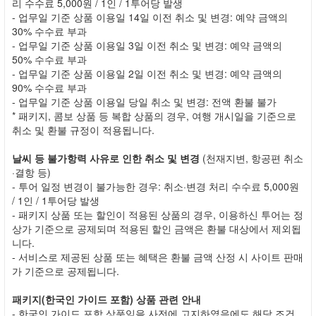
리 수수료 5,000원 / 1인 / 1투어당 발생
- 업무일 기준 상품 이용일 14일 이전 취소 및 변경: 예약 금액의
30% 수수료 부과
- 업무일 기준 상품 이용일 3일 이전 취소 및 변경: 예약 금액의
50% 수수료 부과
- 업무일 기준 상품 이용일 2일 이전 취소 및 변경: 예약 금액의
90% 수수료 부과
- 업무일 기준 상품 이용일 당일 취소 및 변경: 전액 환불 불가
* 패키지, 콤보 상품 등 복합 상품의 경우, 여행 개시일을 기준으로
취소 및 환불 규정이 적용됩니다.
날씨 등 불가항력 사유로 인한 취소 및 변경
(천재지변, 항공편 취소
·결항 등)
- 투어 일정 변경이 불가능한 경우: 취소·변경 처리 수수료 5,000원
/ 1인 / 1투어당 발생
- 패키지 상품 또는 할인이 적용된 상품의 경우, 이용하신 투어는 정
상가 기준으로 공제되며 적용된 할인 금액은 환불 대상에서 제외됩
니다.
- 서비스로 제공된 상품 또는 혜택은 환불 금액 산정 시 사이트 판매
가 기준으로 공제됩니다.
패키지(한국인 가이드 포함) 상품 관련 안내
- 한국인 가이드 포함 상품임을 사전에 고지하였음에도 해당 조건