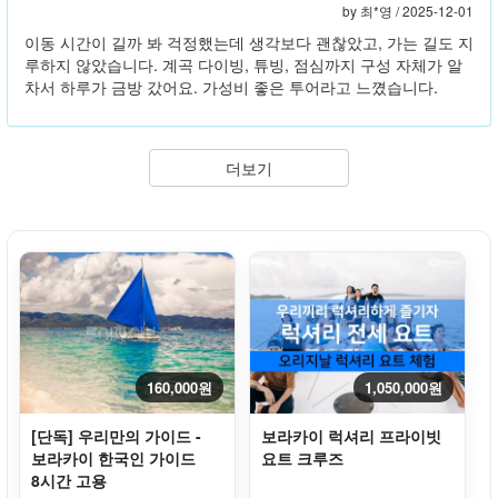
by 최*영 /
2025-12-01
이동 시간이 길까 봐 걱정했는데 생각보다 괜찮았고, 가는 길도 지
루하지 않았습니다. 계곡 다이빙, 튜빙, 점심까지 구성 자체가 알
차서 하루가 금방 갔어요. 가성비 좋은 투어라고 느꼈습니다.
더보기
160,000원
1,050,000원
[단독] 우리만의 가이드 -
보라카이 럭셔리 프라이빗
보라카이 한국인 가이드
요트 크루즈
8시간 고용