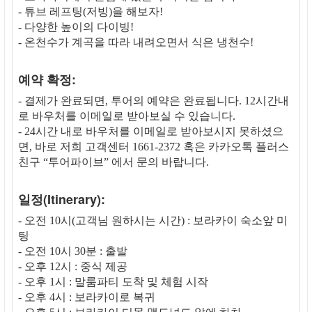
- 튜브 레프팅(저빙)을 해보자!
- 다양한 높이의 다이빙!
- 온천수가 계곡을 따라 내려오면서 식은 냉천수!
예약 확정:
- 결제가 완료되면, 투어의 예약은 완료됩니다. 12시간내
로 바우처를 이메일로 받아보실 수 있습니다.
- 24시간 내로 바우처를 이메일로 받아보시지 못하셨으
면, 바로 저희 고객센터 1661-2372 혹은 카카오톡 플러스
친구 “투어파이브” 에서 문의 바랍니다.
일정(Itinerary):
- 오전 10시(고객님 원하시는 시간) : 보라카이 숙소앞 미
팅
- 오전 10시 30분 : 출발
- 오후 12시 : 중식 제공
- 오후 1시 : 말룸파티 도착 및 체험 시작
- 오후 4시 : 보라카이로 복귀