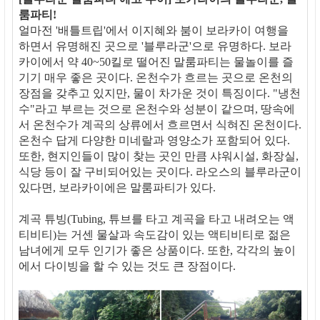
룸파티!
얼마전 '배틀트립'에서 이지혜와 붐이 보라카이 여행을
하면서 유명해진 곳으로 '블루라군'으로 유명하다. 보라
카이에서 약 40~50킬로 떨어진 말룸파티는 물놀이를 즐
기기 매우 좋은 곳이다. 온천수가 흐르는 곳으로 온천의
장점을 갖추고 있지만, 물이 차가운 것이 특징이다. "냉천
수"라고 부르는 것으로 온천수와 성분이 같으며, 땅속에
서 온천수가 계곡의 상류에서 흐르면서 식혀진 온천이다.
온천수 답게 다양한 미네랄과 영양소가 포함되어 있다.
또한, 현지인들이 많이 찾는 곳인 만큼 샤워시설, 화장실,
식당 등이 잘 구비되어있는 곳이다. 라오스의 블루라군이
있다면, 보라카이에은 말룸파티가 있다.
계곡 튜빙(Tubing, 튜브를 타고 계곡을 타고 내려오는 액
티비티)는 거센 물살과 속도감이 있는 액티비티로 젊은
남녀에게 모두 인기가 좋은 상품이다. 또한, 각각의 높이
에서 다이빙을 할 수 있는 것도 큰 장점이다.