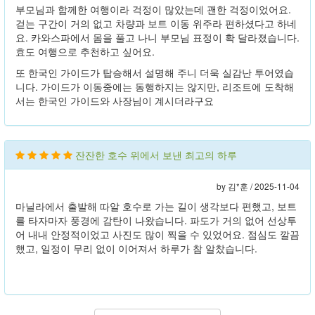
부모님과 함께한 여행이라 걱정이 많았는데 괜한 걱정이었어요.
걷는 구간이 거의 없고 차량과 보트 이동 위주라 편하셨다고 하네
요. 카와스파에서 몸을 풀고 나니 부모님 표정이 확 달라졌습니다.
효도 여행으로 추천하고 싶어요.
또 한국인 가이드가 탑승해서 설명해 주니 더욱 실감난 투어였습
니다. 가이드가 이동중에는 동행하지는 않지만, 리조트에 도착해
서는 한국인 가이드와 사장님이 계시더라구요
잔잔한 호수 위에서 보낸 최고의 하루
by 김*훈 /
2025-11-04
마닐라에서 출발해 따알 호수로 가는 길이 생각보다 편했고, 보트
를 타자마자 풍경에 감탄이 나왔습니다. 파도가 거의 없어 선상투
어 내내 안정적이었고 사진도 많이 찍을 수 있었어요. 점심도 깔끔
했고, 일정이 무리 없이 이어져서 하루가 참 알찼습니다.