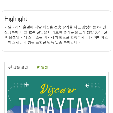
Highlight
마닐라에서 출발해 따알 화산을 전용 방카를 타고 감상하는 2시간
선상투어! 따알 호수 전망을 바라보며 즐기는 불고기 쌈밥 중식, 선
택 옵션인 카와스파 또는 마사지 체험으로 힐링까지. 따가이따이 스
타벅스 전망대 방문 포함된 단독 맞춤 투어입니다.
상품 설명
일정