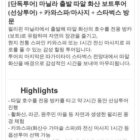
[단독투어] 마닐라 출발 따알 화산 보트투어
(선상투어) + 카와스파/마사지 + 스타벅스 방
문
필리핀 마닐라에서 출발해 따알 화산의 호수를 전용 방카
(보트)로 유람하며 자연의 장관을 즐기고,
현지 전통 스파인 카와스파 또는 1시간 전신 마사지로 피
로를 풀 수 있는 감성 힐링 투어입니다.
투어의 마지막은 따가이타이 스타벅스 전망대에서 따알
화산을 배경으로 감성적인 시간을 보내며 마무리됩니다.
Highlights
- 따알 호수를 전용 방카를 타고 약 2시간 동안 선상투어
진행
- 활화산, 라군, 원주민 마을 등 자연과 생생한 필리핀 풍
경 체험
- 카와스파(화산수 가마솥 스파)와 전신 마사지 1시간 등
옵션투어 선택 가능