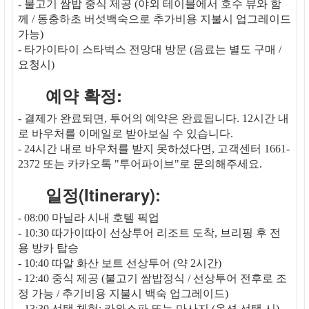
- 불고기 쌈밥 중식 제공 (야외 테이블에서 호수 뷰와 함
께 / 동충하초 버섯백숙으로 추가비용 지불시 업그레이드
가능)
- 타가이타이 스타벅스 전망대 방문 (음료는 별도 구매 /
요청시)
예약 확정:
- 결제가 완료되면, 투어의 예약은 완료됩니다. 12시간 내
로 바우처를 이메일로 받아보실 수 있습니다.
- 24시간 내로 바우처를 받지 못하셨다면, 고객센터 1661-
2372 또는 카카오톡 "투어파이브"로 문의해주세요.
일정(Itinerary):
- 08:00 마닐라 시내 호텔 픽업
- 10:30 따가이따이 선상투어 리조트 도착, 브리핑 후 전
용 방카 탑승
- 10:40 따알 화산 보트 선상투어 (약 2시간)
- 12:40 중식 제공 (불고기 쌈밥정식 / 선상투어 전후로 조
정 가능 / 추기비용 지불시 백숙 업그레이드)
- 13:30 선택 체험: 카와스파 또는 마사지 (옵션 선택 시)