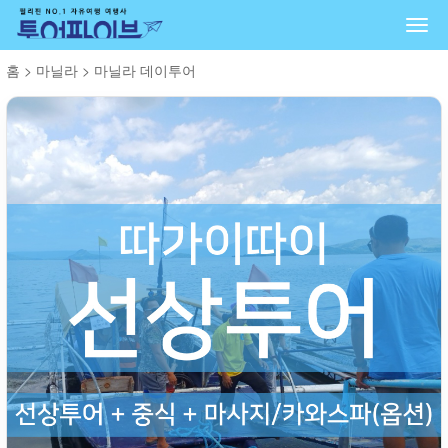
Togg
navi
홈
>
마닐라
>
마닐라 데이투어