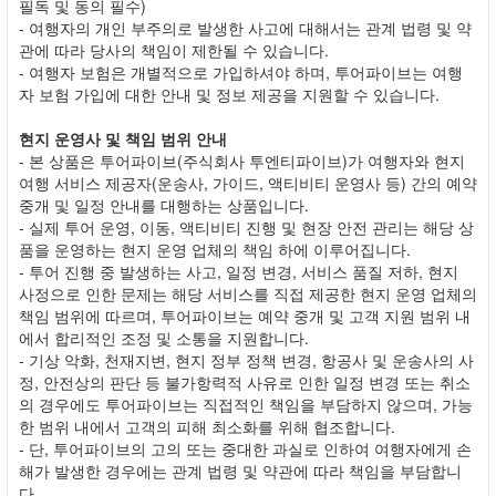
필독 및 동의 필수)
- 여행자의 개인 부주의로 발생한 사고에 대해서는 관계 법령 및 약
관에 따라 당사의 책임이 제한될 수 있습니다.
- 여행자 보험은 개별적으로 가입하셔야 하며, 투어파이브는 여행
자 보험 가입에 대한 안내 및 정보 제공을 지원할 수 있습니다.
현지 운영사 및 책임 범위 안내
- 본 상품은 투어파이브(주식회사 투엔티파이브)가 여행자와 현지
여행 서비스 제공자(운송사, 가이드, 액티비티 운영사 등) 간의 예약
중개 및 일정 안내를 대행하는 상품입니다.
- 실제 투어 운영, 이동, 액티비티 진행 및 현장 안전 관리는 해당 상
품을 운영하는 현지 운영 업체의 책임 하에 이루어집니다.
- 투어 진행 중 발생하는 사고, 일정 변경, 서비스 품질 저하, 현지
사정으로 인한 문제는 해당 서비스를 직접 제공한 현지 운영 업체의
책임 범위에 따르며, 투어파이브는 예약 중개 및 고객 지원 범위 내
에서 합리적인 조정 및 소통을 지원합니다.
- 기상 악화, 천재지변, 현지 정부 정책 변경, 항공사 및 운송사의 사
정, 안전상의 판단 등 불가항력적 사유로 인한 일정 변경 또는 취소
의 경우에도 투어파이브는 직접적인 책임을 부담하지 않으며, 가능
한 범위 내에서 고객의 피해 최소화를 위해 협조합니다.
- 단, 투어파이브의 고의 또는 중대한 과실로 인하여 여행자에게 손
해가 발생한 경우에는 관계 법령 및 약관에 따라 책임을 부담합니
다.