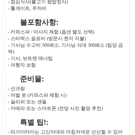
- 점심식사(불고기 쌈밥정식)
- 톨게이트, 주차비
불포함사항:
- 카와스파 / 마사지 체험 (옵션 별도 선택)
- 스타벅스 음료비 (방문시 현지 지불)
- 기사님 수고비 500페소, 기사님 식대 300페소 (팀당 금
액)
- 기사, 보트맨 매너팁
- 여행자 보험
준비물:
- 선크림
- 여벌 옷 (카와스파 체험 시)
- 슬리퍼 또는 샌들
- 카메라 또는 스마트폰 (전망 사진 촬영 추천)
특별 팁!:
- 따가이타이는 고산지대라 아침저녁은 선선할 수 있어