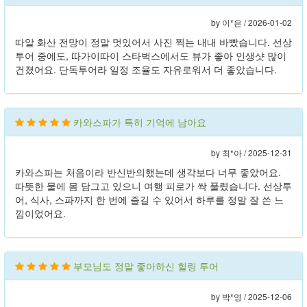
by 이*은 /
2026-01-02
따알 화산 전망이 정말 멋있어서 사진 찍는 내내 바빴습니다. 선상
투어 중에도, 따가이따이 스타벅스에서도 뷰가 좋아 인생샷 많이
건졌어요. 단독투어라 일정 조율도 자유로워서 더 좋았습니다.
카와스파가 특히 기억에 남아요
by 최*아 /
2025-12-31
카와스파는 처음이라 반신반의했는데 생각보다 너무 좋았어요.
따뜻한 물에 몸 담그고 있으니 여행 피로가 싹 풀렸습니다. 선상투
어, 식사, 스파까지 한 번에 즐길 수 있어서 하루를 정말 잘 쓴 느
낌이었어요.
부모님도 정말 좋아하신 힐링 투어
by 박*영 /
2025-12-06