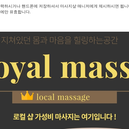
출력하시거나 핸드폰에 저장하셔서 마사지샾 매니저에게 제시하시면 됩니
간에만 유효합니다.