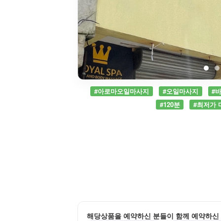
#아로마오일마사지
#오일마사지
#
#120분
#최저가 
해당상품을 예약하신 분들이 함께 예약하신