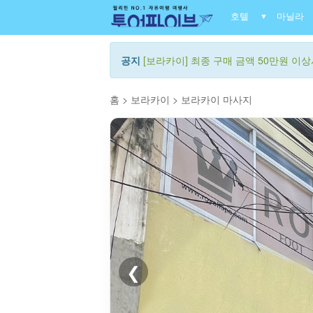
호텔
마닐라
▼
공지
[보라카이] 최종 구매 금액 50만원 이상시
홈
>
보라카이
>
보라카이 마사지
❮