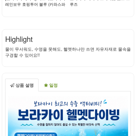
레인보우 호핑투어 블루 (카와스파
루즈
+ 식사 ...
Highlight
물이 무서워도, 수영을 못해도, 헬멧하나만 쓰면 자유자재로 물속을
구경할 수 있어요!!
상품 설명
일정