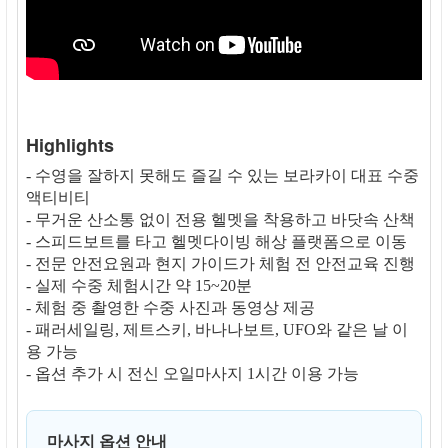
Highlights
- 수영을 잘하지 못해도 즐길 수 있는 보라카이 대표 수중
액티비티
- 무거운 산소통 없이 전용 헬멧을 착용하고 바닷속 산책
- 스피드보트를 타고 헬멧다이빙 해상 플랫폼으로 이동
- 전문 안전요원과 현지 가이드가 체험 전 안전교육 진행
- 실제 수중 체험시간 약 15~20분
- 체험 중 촬영한 수중 사진과 동영상 제공
- 패러세일링, 제트스키, 바나나보트, UFO와 같은 날 이
용 가능
- 옵션 추가 시 전신 오일마사지 1시간 이용 가능
마사지 옵션 안내