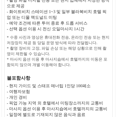
- 촬영 파일 디지털 전송 또는 현지 업체에서 지정한 방식
으로 제공
- 화이트비치 스테이션 1~3 및 일부 블라복비치 호텔 픽
업 또는 디몰 맥도널드 미팅
- 예약 조건에 따른 투어 종료 후 드롭 서비스
- 선택 옵션 이용 시 전신 오일마사지 1시간
* 수중 사진과 영상은 휴대전화 전송, 온라인 전송 또는 현지
저장장치 제공 등 당일 운영 방식에 따라 전달됩니다.
* 촬영 장비의 고장, 파일 손상 또는 해양 상황으로 인해 촬
영이 제한될 수 있습니다.
* 마사지 옵션 이용 후 마사지숍에서 호텔까지의 이동은 포
함되지 않으며 개별 이동해야 합니다.
불포함사항
- 현지 가이드 및 스태프 매너팁 1인당 100페소
- 여행자보험
- 개인 경비
- 픽업 가능 지역 외 호텔에서 미팅장소까지의 교통비
- 마사지 옵션 이용 후 마사지숍에서 호텔까지의 교통비
- 일정에 별도로 기재되지 않은 음식과 음료