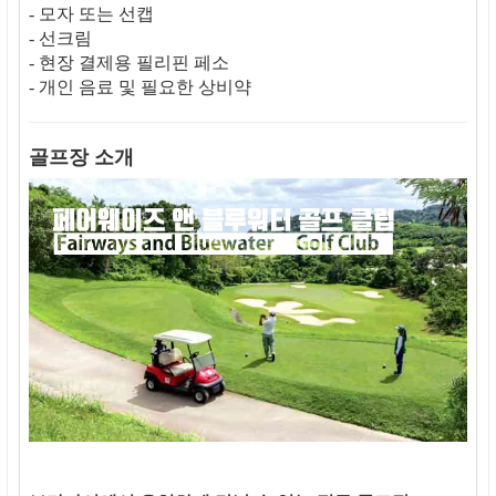
- 모자 또는 선캡
- 선크림
- 현장 결제용 필리핀 페소
- 개인 음료 및 필요한 상비약
골프장 소개