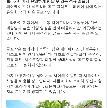
보라카이에서 유일하게 만날 수 있는 정규 골프장
페어웨이즈 앤 블루워터 골프 클럽은 보라카이 섬에 있는
유일한 정규 18홀 골프장입니다.
보라카이 여행에서는 보통 화이트비치, 호핑투어, 선셋
세일링과 같은 해양 일정을 먼저 떠올리지만, 이곳에서는
열대 자연 속에서 본격적인 골프 라운딩까지 즐길 수 있
습니다.
골프장은 보라카이 북쪽의 넓은 페어웨이즈 앤 블루워터
리조트 단지 안에 있습니다. 리조트 객실과 빌라, 수영장,
전용 해변, 레스토랑과 다양한 부대시설이 골프장을 중심
으로 넓게 펼쳐져 있습니다.
단지 내부가 매우 넓어 시설 사이를 이동할 때 셔틀이나
차량을 이용할 정도입니다. 디몰과 화이트비치 주변의 활
기찬 보라카이와 달리, 조용하고 여유로운 대형 휴양 단
지의 분위기를 경험할 수 있습니다.