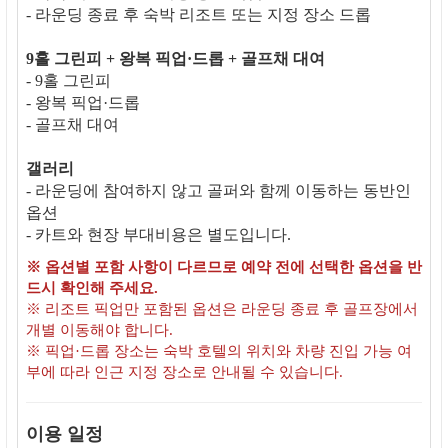
- 라운딩 종료 후 숙박 리조트 또는 지정 장소 드롭
9홀 그린피 + 왕복 픽업·드롭 + 골프채 대여
- 9홀 그린피
- 왕복 픽업·드롭
- 골프채 대여
갤러리
- 라운딩에 참여하지 않고 골퍼와 함께 이동하는 동반인
옵션
- 카트와 현장 부대비용은 별도입니다.
※ 옵션별 포함 사항이 다르므로 예약 전에 선택한 옵션을 반
드시 확인해 주세요.
※ 리조트 픽업만 포함된 옵션은 라운딩 종료 후 골프장에서
개별 이동해야 합니다.
※ 픽업·드롭 장소는 숙박 호텔의 위치와 차량 진입 가능 여
부에 따라 인근 지정 장소로 안내될 수 있습니다.
이용 일정