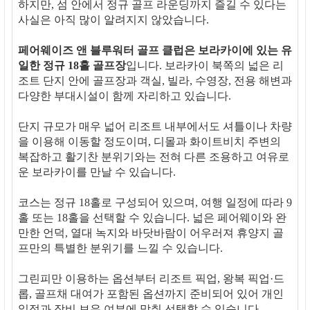
하지만, 섬 안에서 정규 골프 라운딩까지 즐길 수 있다는
사실은 아직 많이 알려지지 않았습니다.
페어웨이즈 앤 블루워터 골프 클럽은 보라카이에 있는 유
일한 정규 18홀 골프장
입니다. 보라카이 북쪽의 넓은 리
조트 단지 안에 골프장과 객실, 빌라, 수영장, 전용 해변과
다양한 부대시설이 함께 자리하고 있습니다.
단지 규모가 매우 넓어 리조트 내부에서도 셔틀이나 차량
을 이용해 이동할 정도이며, 디몰과 화이트비치 주변의
복잡하고 활기찬 분위기와는 전혀 다른 조용하고 여유로
운 보라카이를 만날 수 있습니다.
코스는 정규 18홀로 구성되어 있으며, 여행 일정에 따라 9
홀 또는 18홀을 선택할 수 있습니다. 넓은 페어웨이와 완
만한 언덕, 열대 녹지와 바닷바람이 어우러져 휴양지 골
프만의 특별한 분위기를 느낄 수 있습니다.
그린피만 이용하는 옵션부터 리조트 픽업, 왕복 픽업·드
롭, 골프채 대여가 포함된 옵션까지 준비되어 있어 개인
일정과 장비 보유 여부에 맞춰 선택할 수 있습니다.