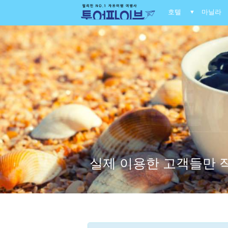
호텔
마닐라
▼
실제 이용한 고객들만 