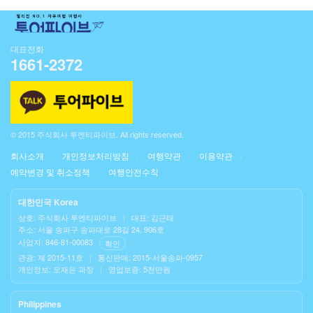
대표전화
1661-2372
© 2015 주식회사 투엔티파이브. All rights reserved.
회사소개
개인정보처리방침
여행약관
이용약관
예약변경 및 취소정책
여행안전수칙
대한민국 Korea
상호: 주식회사 투엔티파이브
|
대표: 김근태
주소: 서울 송파구 송파대로 28길 24, 906호
사업자: 846-81-00083
확인
관광: 제 2015-11호
|
통신판매: 2015-서울송파-0957
개인정보: 오재은 과장
|
영업보증: 5천만원
Philippines