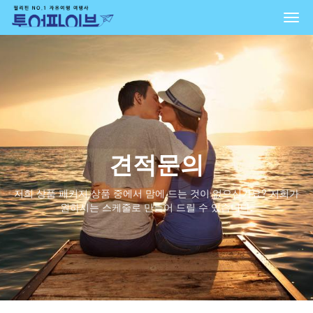
Togg
navi
견적문의
저희 상품 패키지 상품 중에서 맘에 드는 것이 없으신가요? 저희가
원하시는 스케줄로 만들어 드릴 수 있습니다.