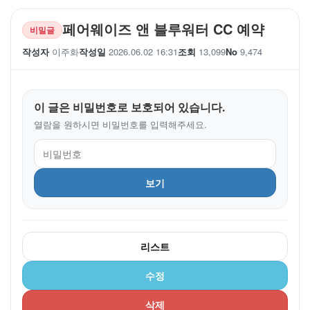
페어웨이즈 앤 블루워터 CC 예약
비밀글
작성자
이주화
작성일
2026.06.02 16:31
조회
13,099
No
9,474
이 글은 비밀번호로 보호되어 있습니다.
열람을 원하시면 비밀번호를 입력해주세요.
보기
리스트
수정
삭제