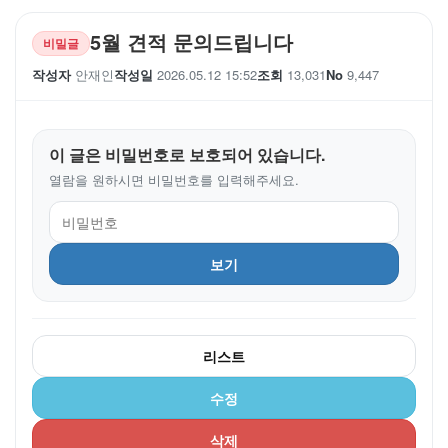
5월 견적 문의드립니다
비밀글
작성자
안재인
작성일
2026.05.12 15:52
조회
13,031
No
9,447
이 글은 비밀번호로 보호되어 있습니다.
열람을 원하시면 비밀번호를 입력해주세요.
보기
리스트
수정
삭제