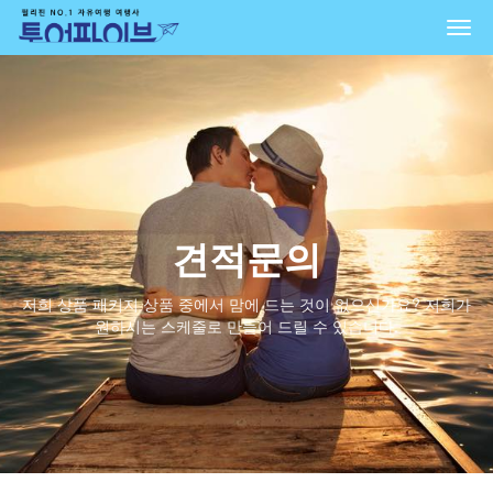
Togg
navi
견적문의
저희 상품 패키지 상품 중에서 맘에 드는 것이 없으신가요? 저희가
원하시는 스케줄로 만들어 드릴 수 있습니다.